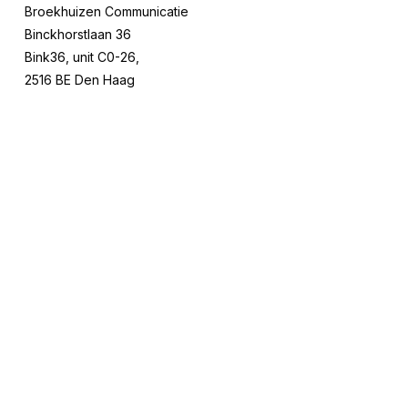
Broekhuizen Communicatie
Binckhorstlaan 36
Bink36, unit C0-26,
2516 BE Den Haag