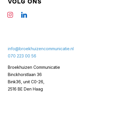
VOLG ONS
info@broekhuizencommunicatie.nl
070 223 00 56
Broekhuizen Communicatie
Binckhorstlaan 36
Bink36, unit C0-26,
2516 BE Den Haag