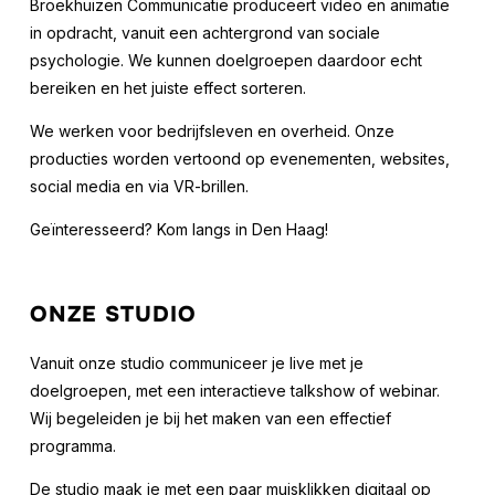
Broekhuizen Communicatie produceert video en animatie
in opdracht, vanuit een achtergrond van sociale
psychologie. We kunnen doelgroepen daardoor echt
bereiken en het juiste effect sorteren.
We werken voor bedrijfsleven en overheid. Onze
producties worden vertoond op evenementen, websites,
social media en via VR-brillen.
Geïnteresseerd? Kom langs in Den Haag!
ONZE STUDIO
Vanuit onze studio communiceer je live met je
doelgroepen, met een interactieve talkshow of webinar.
Wij begeleiden je bij het maken van een effectief
programma.
De studio maak je met een paar muisklikken digitaal op