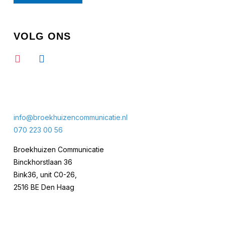
VOLG ONS
info@broekhuizencommunicatie.nl
070 223 00 56
Broekhuizen Communicatie
Binckhorstlaan 36
Bink36, unit C0-26,
2516 BE Den Haag