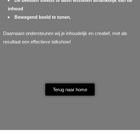
De beelden steeds te laten wisselen afhankelijk van de
inhoud
Bewegend beeld te tonen.
Daarnaast ondersteunen wij je inhoudelijk en creatief, met als
resultaat een effectieve talkshow!
Terug naar home