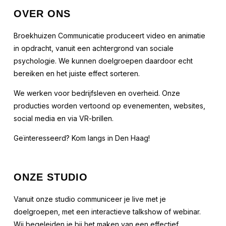
OVER ONS
Broekhuizen Communicatie produceert video en animatie
in opdracht, vanuit een achtergrond van sociale
psychologie. We kunnen doelgroepen daardoor echt
bereiken en het juiste effect sorteren.
We werken voor bedrijfsleven en overheid. Onze
producties worden vertoond op evenementen, websites,
social media en via VR-brillen.
Geïnteresseerd? Kom langs in Den Haag!
ONZE STUDIO
Vanuit onze studio communiceer je live met je
doelgroepen, met een interactieve talkshow of webinar.
Wij begeleiden je bij het maken van een effectief