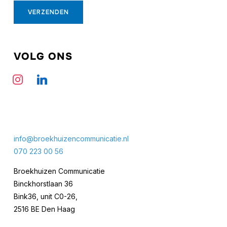
VOLG ONS
instagram
linkedin
info@broekhuizencommunicatie.nl
070 223 00 56
Broekhuizen Communicatie
Binckhorstlaan 36
Bink36, unit C0-26,
2516 BE Den Haag