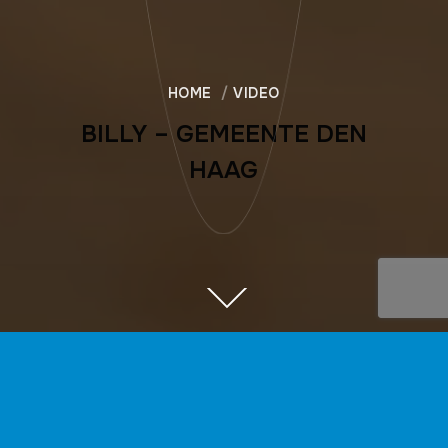
HOME
VIDEO
BILLY – GEMEENTE DEN
HAAG
DIRECTEUR
Pas op voor zakkenrollers! In opdracht van de gemeente Den
Haag.