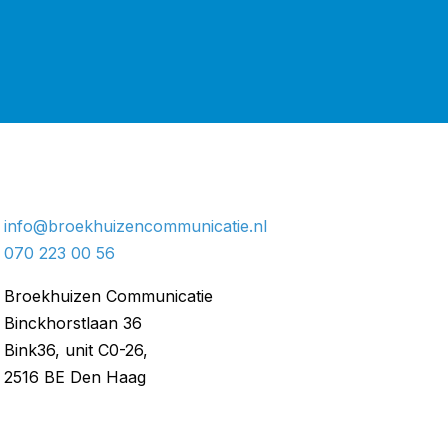
info@broekhuizencommunicatie.nl
070 223 00 56
Broekhuizen Communicatie
Binckhorstlaan 36
Bink36, unit C0-26,
2516 BE Den Haag