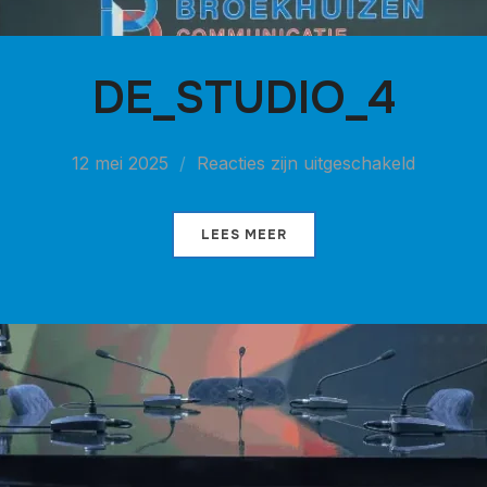
DE_STUDIO_4
12 mei 2025
Reacties zijn uitgeschakeld
LEES MEER