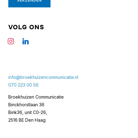
VOLG ONS
instagram
linkedin
info@broekhuizencommunicatie.nl
070 223 00 56
Broekhuizen Communicatie
Binckhorstlaan 36
Bink36, unit C0-26,
2516 BE Den Haag